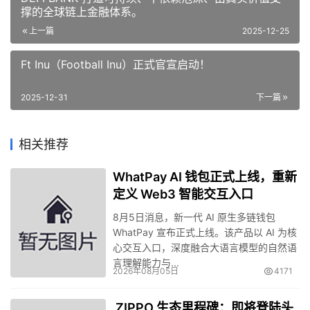
撑的全球链上金融体系。
上一篇
2025-12-25
Ft Inu（Football Inu）正式官宣启动！
2025-12-31
下一篇
相关推荐
WhatPay AI 钱包正式上线，重新
定义 Web3 智能交互入口
8月5日消息，新一代 AI 原生多链钱包
WhatPay 宣布正式上线。该产品以 AI 为核
心交互入口，深度融合大语言模型的自然语
言理解能力与...
2026年08月05日
4171
​ ZIPPO 生态里程碑：即将登陆头