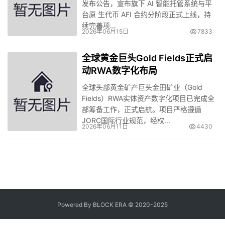
发布公告，宣布旗下 AI 智能托管系统与平
台原 生代币 AFI 合约分阶段正式上线，持
续完善项...
2026年06月15日
7833
全球黄金巨头Gold Fields正式启
动RWA数字化布局​
全球头部黄金矿产巨头金田矿业（Gold
Fields）RWA实体资产数字化项目已完成全
部筹备工作，正式启航。项目严格遵循
JORC国际行业规范，经权...
2026年06月11日
4430
Powered By BLOCK ERA © 2020-2025