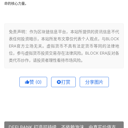
命的核心力量。
免责声明：作为区块链信息平台，本站所提供的资讯信息不代
表任何投资暗示，本站所发布文章仅代表个人观点，与BLOCK
ERA官方立场无关。虚拟货币不具有法定货币等同的法律地
位，参与虚拟货币投资交易存在法律风险。BLOCK ERA反对各
类代币炒作，请投资者理性看待市场风险。
赞
(0)
打赏
分享图片
DEFI BANK 打造可持续、不依赖泡沫、由真实价值支