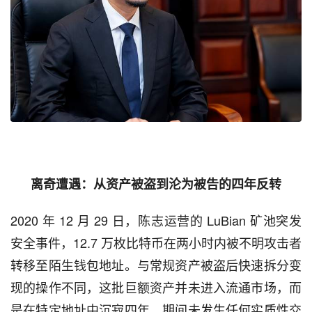
离奇遭遇：从资产被盗到沦为被告的四年反转
2020 年 12 月 29 日，陈志运营的 LuBian 矿池突发
安全事件，12.7 万枚比特币在两小时内被不明攻击者
转移至陌生钱包地址。与常规资产被盗后快速拆分变
现的操作不同，这批巨额资产并未进入流通市场，而
是在特定地址中沉寂四年，期间未发生任何实质性交