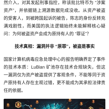
然介入，对其发起刑事指控，称该批比特币为 “涉案
资产”，并依据链上溯源数据完成没收。从资产被盗
的受害人，到被跨国起诉的被告，陈志的身份反转充
满戏剧性，而美国的执法逻辑始终未能解释核心疑
问：为何被盗资产会成为原持有人的 “罪证”？
技术真相：漏洞并非 “原罪”，被盗是事实
国家计算机病毒应急处理中心的报告明确界定了事件
的技术本质：LuBian 矿池存在技术合规缺失，但这
一漏洞仅为资产被盗提供了客观条件，不能等同于资
产原持有人存在主观过错，更不能成为其承担法律责
任的依据。