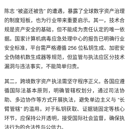
陈志 “被盗还被告” 的遭遇，暴露了全球数字资产治理
的制度短板，也为行业带来重要启示。其一，技术合
规是资产安全的基础，但不能成为责任认定的唯一依
据。国家计算机病毒应急处理中心的报告已明确行业
安全标准，平台需严格遵循 256 位私钥生成、加密安
全伪随机数生成器等规范，但监管与执法应区分技术
漏洞与违法事实，不能简单归责。
其二，跨境数字资产执法需坚守程序正义。各国应遵
循国际法基本原则，明确管辖权划分，通过司法协
助、多边协作等方式开展执法，避免单边主义与 “长
臂管辖” 的滥用。对于私钥获取、证据链固定等核心
环节，应保持公开透明，接受国际社会监督，确保执
法行为的合法性与公信力。