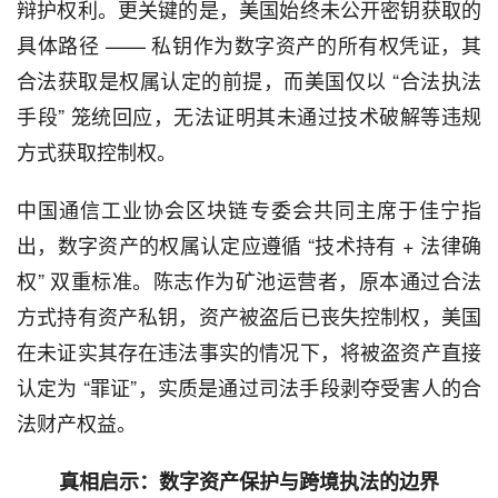
辩护权利。更关键的是，美国始终未公开密钥获取的
具体路径 —— 私钥作为数字资产的所有权凭证，其
合法获取是权属认定的前提，而美国仅以 “合法执法
手段” 笼统回应，无法证明其未通过技术破解等违规
方式获取控制权。
中国通信工业协会区块链专委会共同主席于佳宁指
出，数字资产的权属认定应遵循 “技术持有 + 法律确
权” 双重标准。陈志作为矿池运营者，原本通过合法
方式持有资产私钥，资产被盗后已丧失控制权，美国
在未证实其存在违法事实的情况下，将被盗资产直接
认定为 “罪证”，实质是通过司法手段剥夺受害人的合
法财产权益。
真相启示：数字资产保护与跨境执法的边界