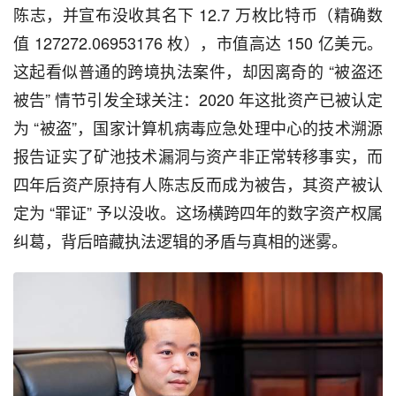
陈志，并宣布没收其名下 12.7 万枚比特币（精确数
值 127272.06953176 枚），市值高达 150 亿美元。
这起看似普通的跨境执法案件，却因离奇的 “被盗还
被告” 情节引发全球关注：2020 年这批资产已被认定
为 “被盗”，国家计算机病毒应急处理中心的技术溯源
报告证实了矿池技术漏洞与资产非正常转移事实，而
四年后资产原持有人陈志反而成为被告，其资产被认
定为 “罪证” 予以没收。这场横跨四年的数字资产权属
纠葛，背后暗藏执法逻辑的矛盾与真相的迷雾。