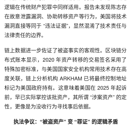
逻辑在传统财产犯罪中同样适用。报告未发现陈志存
在故意泄露漏洞、协助转移资产等行为，美国将技术
漏洞直接等同于 “违法证据”，显然混淆了技术责任与
法律责任的边界。
链上数据进一步佐证了被盗事实的客观性。区块链分
布式账本显示，2020 年资产转移的交易签名采用了
特殊加密标准，与美国国家安全机构常用技术存在高
度关联，链上分析机构 ARKHAM 已将最终控制地址
标记为美国政府持有。这意味着美国在 2025 年起诉
前，早已实际掌控该批资产，其所谓 “涉案资产” 的定
性，更像是为没收行为寻找事后依据。
执法争议：“被盗资产” 变 “罪证” 的逻辑矛盾