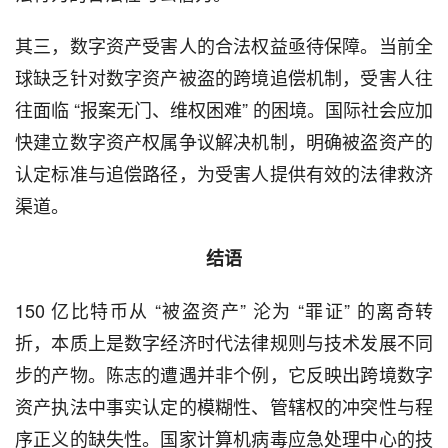
其三，数字资产受害人的合法权益亟待保障。当前全
球缺乏针对数字资产被盗的跨境追偿机制，受害人往
往面临 “报案无门、维权困难” 的困境。国际社会应加
快建立数字资产权属争议解决机制，明确被盗资产的
认定标准与追偿路径，为受害人提供有效的法律救济
渠道。
结语
150 亿比特币从 “被盗资产” 沦为 “罪证” 的离奇转
折，本质上是数字经济时代法律规则与技术发展不同
步的产物。陈志的遭遇并非个例，它反映出跨境数字
资产执法中事实认定的模糊性、管辖权的冲突性与程
序正义的缺失性。国家计算机病毒应急处理中心的技