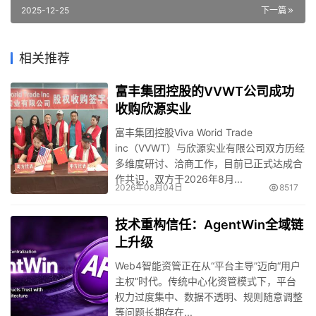
2025-12-25
下一篇
相关推荐
富丰集团控股的VVWT公司成功
收购欣源实业
富丰集团控股Viva Worid Trade
inc（VVWT）与欣源实业有限公司双方历经
多维度研讨、洽商工作，目前已正式达成合
作共识，双方于2026年8月...
2026年08月04日
8517
技术重构信任：AgentWin全域链
上升级
Web4智能资管正在从“平台主导”迈向“用户
主权”时代。传统中心化资管模式下，平台
权力过度集中、数据不透明、规则随意调整
等问题长期存在...