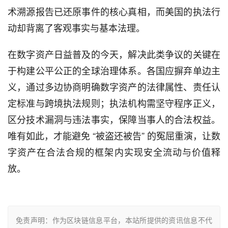
术溯源报告已还原事件的核心真相，而美国的执法行
动却背离了客观事实与基本法理。
在数字资产日益普及的今天，解决此类争议的关键在
于构建公平公正的全球治理体系。各国应摒弃单边主
义，通过多边协商明确数字资产的法律属性、责任认
定标准与跨境执法规则；执法机构需坚守程序正义，
区分技术漏洞与违法事实，保障当事人的合法权益。
唯有如此，才能避免 “被盗还被告” 的冤屈重演，让数
字资产在合法合规的框架内实现安全流动与价值释
放。
免责声明：作为区块链信息平台，本站所提供的资讯信息不代