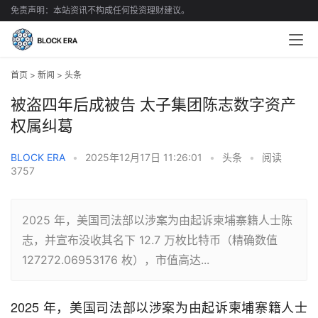
免责声明：本站资讯不构成任何投资理财建议。
首页
>
新闻
>
头条
被盗四年后成被告 太子集团陈志数字资产
权属纠葛
BLOCK ERA
•
2025年12月17日 11:26:01
•
头条
•
阅读
3757
2025 年，美国司法部以涉案为由起诉柬埔寨籍人士陈
志，并宣布没收其名下 12.7 万枚比特币（精确数值
127272.06953176 枚），市值高达...
2025 年，美国司法部以涉案为由起诉柬埔寨籍人士