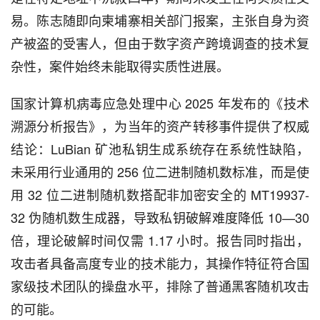
易。陈志随即向柬埔寨相关部门报案，主张自身为资
产被盗的受害人，但由于数字资产跨境调查的技术复
杂性，案件始终未能取得实质性进展。
国家计算机病毒应急处理中心 2025 年发布的《技术
溯源分析报告》，为当年的资产转移事件提供了权威
结论：LuBian 矿池私钥生成系统存在系统性缺陷，
未采用行业通用的 256 位二进制随机数标准，而是使
用 32 位二进制随机数搭配非加密安全的 MT19937-
32 伪随机数生成器，导致私钥破解难度降低 10—30 
倍，理论破解时间仅需 1.17 小时。报告同时指出，
攻击者具备高度专业的技术能力，其操作特征符合国
家级技术团队的操盘水平，排除了普通黑客随机攻击
的可能。